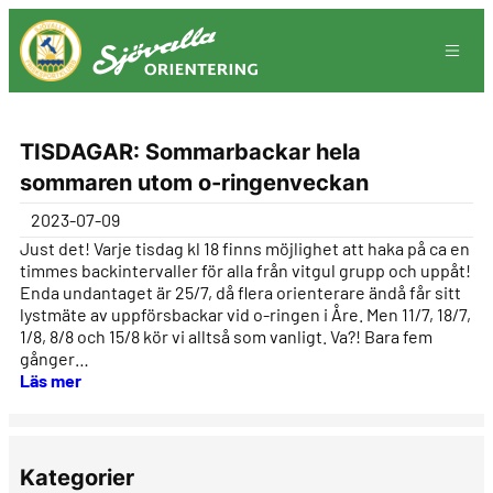
Hoppa
till
innehåll
TISDAGAR: Sommarbackar hela
sommaren utom o-ringenveckan
2023-07-09
Just det! Varje tisdag kl 18 finns möjlighet att haka på ca en
timmes backintervaller för alla från vitgul grupp och uppåt!
Enda undantaget är 25/7, då flera orienterare ändå får sitt
lystmäte av uppförsbackar vid o-ringen i Åre. Men 11/7, 18/7,
1/8, 8/8 och 15/8 kör vi alltså som vanligt. Va?! Bara fem
gånger…
Läs mer
Kategorier