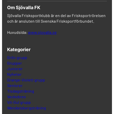
Om Sjövalla FK
Sjövalla Frisksportklubb är en del av Frisksportrörelsen
och är ansluten till Svenska Frisksportförbundet.
Huvudsida:
www.sjovalla.se
Kategorier
Grön grupp
Grupper
Juniorer
Nyheter
Orange-Violett grupp
Seniorer
Tisdagsträning
Veckobrev
Vit-Gul grupp
Wendelsbergsträning