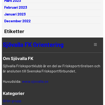
Mars 2023
Februari 2023
Januari 2023
December 2022
Etiketter
Sjövalla FK Orientering
Om Sjövalla FK
Sjövalla Frisksportklubb är en del av Frisksportrörelsen och
är ansluten till Svenska Frisksportförbundet.
Huvudsida:
www.sjovalla.se
Kategorier
Grön grupp