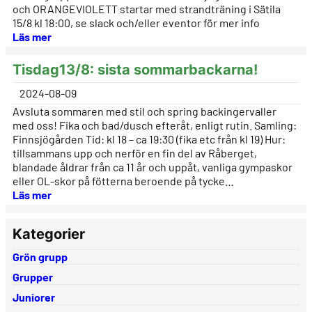
och ORANGEVIOLETT startar med strandträning i Sätila
15/8 kl 18:00, se slack och/eller eventor för mer info
Läs mer
Tisdag13/8: sista sommarbackarna!
2024-08-09
Avsluta sommaren med stil och spring backingervaller
med oss! Fika och bad/dusch efteråt, enligt rutin. Samling:
Finnsjögården Tid: kl 18 – ca 19:30 (fika etc från kl 19) Hur:
tillsammans upp och nerför en fin del av Råberget,
blandade åldrar från ca 11 år och uppåt, vanliga gympaskor
eller OL-skor på fötterna beroende på tycke…
Läs mer
Kategorier
Grön grupp
Grupper
Juniorer