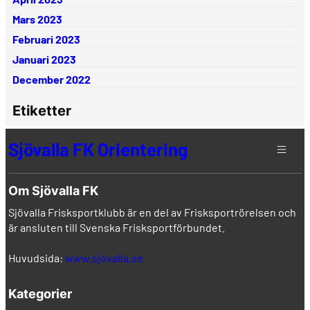
Mars 2023
Februari 2023
Januari 2023
December 2022
Etiketter
Sjövalla FK Orientering
Om Sjövalla FK
Sjövalla Frisksportklubb är en del av Frisksportrörelsen och
är ansluten till Svenska Frisksportförbundet.
Huvudsida:
www.sjovalla.se
Kategorier