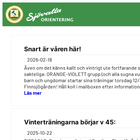
Hoppa
till
innehåll
Snart är våren här!
2026-02-18
Även om det känns kallt och vintrigt ute fortfarande 
sakteliga: ORANGE-VIOLETT grupp (och alla sugna vu
barn och ungdomar startar sina träningar torsdag 12/
Finnsjögården! Håll koll i mailboxen efter informatio
Läs mer
Vinterträningarna börjar v 45:
2025-10-22