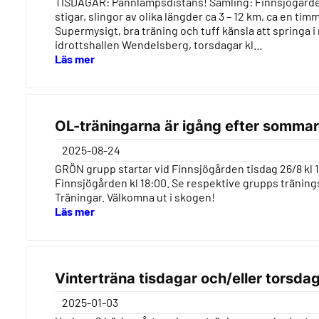
TISDAGAR: Pannlampsdistans! Samling: Finnsjögården
stigar, slingor av olika längder ca 3 – 12 km, ca en ti
Supermysigt, bra träning och tuff känsla att springa 
idrottshallen Wendelsberg, torsdagar kl…
Läs mer
OL-träningarna är igång efter sommar
2025-08-24
GRÖN grupp startar vid Finnsjögården tisdag 26/8 kl 1
Finnsjögården kl 18:00. Se respektive grupps träni
Träningar. Välkomna ut i skogen!
Läs mer
Vinterträna tisdagar och/eller torsdag
2025-01-03