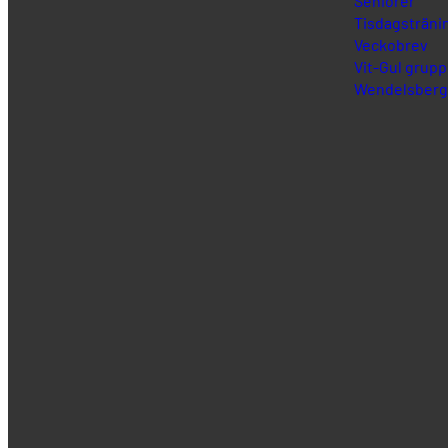
Seniorer
Tisdagsträni
Veckobrev
Vit-Gul grupp
Wendelsberg