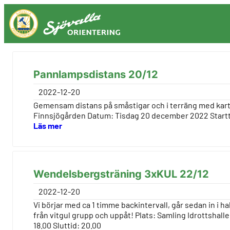
Hoppa
till
innehåll
Pannlampsdistans 20/12
2022-12-20
Gemensam distans på småstigar och i terräng med kar
Finnsjögården Datum: Tisdag 20 december 2022 Starttid
Läs mer
Wendelsbergsträning 3xKUL 22/12
2022-12-20
Vi börjar med ca 1 timme backintervall, går sedan in i 
från vitgul grupp och uppåt! Plats: Samling Idrottsha
18.00 Sluttid: 20.00