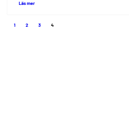
Läs mer
1
2
3
4