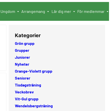
Ungdom
Arrangemang
Lär dig mer
För medlemmar
Kategorier
Grön grupp
Grupper
Juniorer
Nyheter
Orange-Violett grupp
Seniorer
Tisdagsträning
Veckobrev
Vit-Gul grupp
Wendelsbergsträning