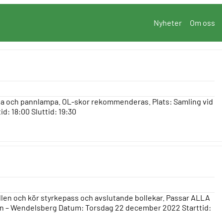
Nyheter
Om oss
ta och pannlampa. OL-skor rekommenderas. Plats: Samling vid
: 18:00 Sluttid: 19:30
hallen och kör styrkepass och avslutande bollekar. Passar ALLA
llen – Wendelsberg Datum: Torsdag 22 december 2022 Starttid: