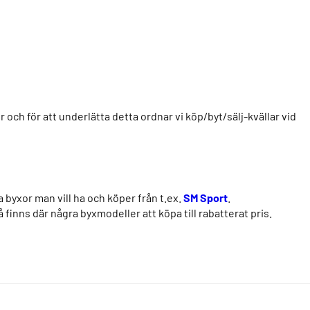
r och för att underlätta detta ordnar vi köp/byt/sälj-kvällar vid
ka byxor man vill ha och köper från t.ex.
SM Sport
.
inns där några byxmodeller att köpa till rabatterat pris.