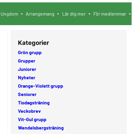
Ungdom
Arrangemang
Lär dig mer
För medlemmar
Kategorier
Grön grupp
Grupper
Juniorer
Nyheter
Orange-Violett grupp
Seniorer
Tisdagsträning
Veckobrev
Vit-Gul grupp
Wendelsbergsträning