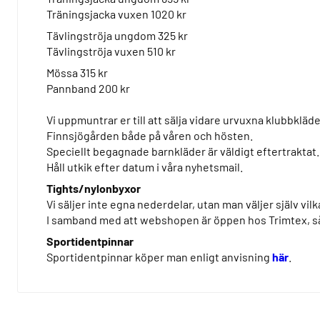
Träningsjacka vuxen 1020 kr
Tävlingströja ungdom 325 kr
Tävlingströja vuxen 510 kr
Mössa 315 kr
Pannband 200 kr
Vi uppmuntrar er till att sälja vidare urvuxna klubbkläde
Finnsjögården både på våren och hösten.
Speciellt begagnade barnkläder är väldigt eftertraktat.
Håll utkik efter datum i våra nyhetsmail.
Tights/nylonbyxor
Vi säljer inte egna nederdelar, utan man väljer själv vil
I samband med att webshopen är öppen hos Trimtex, så f
Sportidentpinnar
Sportidentpinnar köper man enligt anvisning
här
.