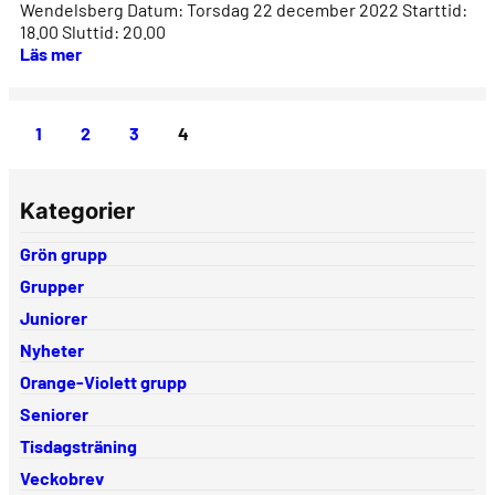
Wendelsberg Datum: Torsdag 22 december 2022 Starttid:
18.00 Sluttid: 20.00
Läs mer
1
2
3
4
Kategorier
Grön grupp
Grupper
Juniorer
Nyheter
Orange-Violett grupp
Seniorer
Tisdagsträning
Veckobrev