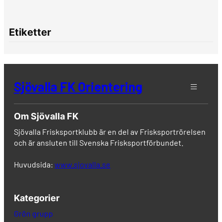
Etiketter
Sjövalla FK Orientering
Om Sjövalla FK
Sjövalla Frisksportklubb är en del av Frisksportrörelsen
och är ansluten till Svenska Frisksportförbundet.
Huvudsida:
www.sjovalla.se
Kategorier
Grön grupp