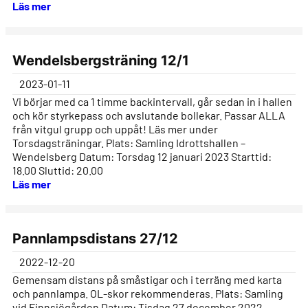
Läs mer
Wendelsbergsträning 12/1
2023-01-11
Vi börjar med ca 1 timme backintervall, går sedan in i hallen
och kör styrkepass och avslutande bollekar. Passar ALLA
från vitgul grupp och uppåt! Läs mer under
Torsdagsträningar. Plats: Samling Idrottshallen –
Wendelsberg Datum: Torsdag 12 januari 2023 Starttid:
18.00 Sluttid: 20.00
Läs mer
Pannlampsdistans 27/12
2022-12-20
Gemensam distans på småstigar och i terräng med karta
och pannlampa. OL-skor rekommenderas. Plats: Samling
vid Finnsjögården Datum: Tisdag 27 december 2022