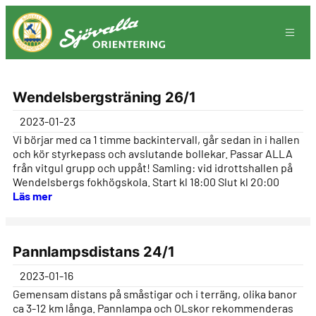
Hoppa
till
innehåll
Wendelsbergsträning 26/1
2023-01-23
Vi börjar med ca 1 timme backintervall, går sedan in i hallen
och kör styrkepass och avslutande bollekar. Passar ALLA
från vitgul grupp och uppåt! Samling: vid idrottshallen på
Wendelsbergs fokhögskola. Start kl 18:00 Slut kl 20:00
Läs mer
Pannlampsdistans 24/1
2023-01-16
Gemensam distans på småstigar och i terräng, olika banor
ca 3-12 km långa. Pannlampa och OLskor rekommenderas