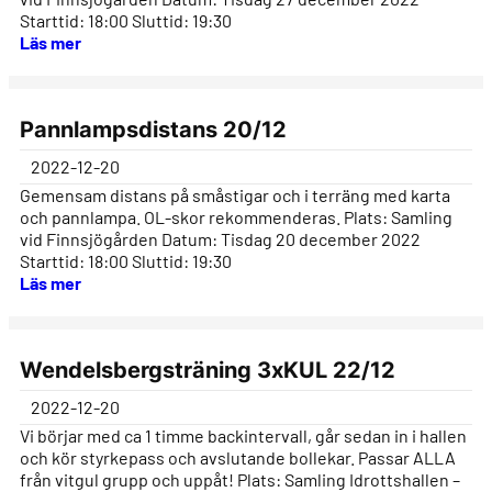
Starttid: 18:00 Sluttid: 19:30
Läs mer
Pannlampsdistans 20/12
2022-12-20
Gemensam distans på småstigar och i terräng med karta
och pannlampa. OL-skor rekommenderas. Plats: Samling
vid Finnsjögården Datum: Tisdag 20 december 2022
Starttid: 18:00 Sluttid: 19:30
Läs mer
Wendelsbergsträning 3xKUL 22/12
2022-12-20
Vi börjar med ca 1 timme backintervall, går sedan in i hallen
och kör styrkepass och avslutande bollekar. Passar ALLA
från vitgul grupp och uppåt! Plats: Samling Idrottshallen –