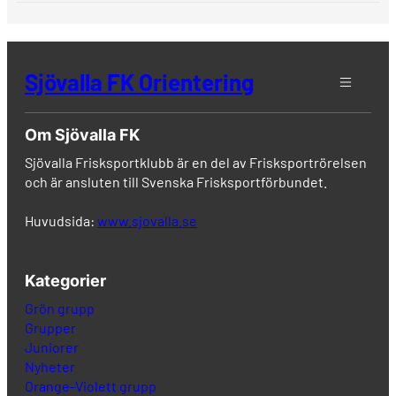
Sjövalla FK Orientering
Om Sjövalla FK
Sjövalla Frisksportklubb är en del av Frisksportrörelsen
och är ansluten till Svenska Frisksportförbundet.
Huvudsida:
www.sjovalla.se
Kategorier
Grön grupp
Grupper
Juniorer
Nyheter
Orange-Violett grupp